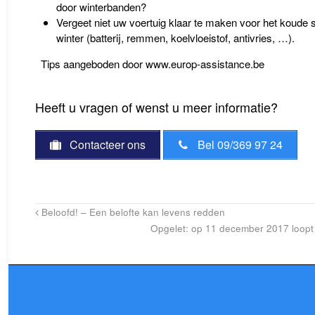
door winterbanden?
Vergeet niet uw voertuig klaar te maken voor het koude 
winter (batterij, remmen, koelvloeistof, antivries, …).
Tips aangeboden door www.europ-assistance.be
Heeft u vragen of wenst u meer informatie?
Contacteer ons
Bel 09/369 97 24
Beloofd! – Een belofte kan levens redden
Opgelet: op 11 december 2017 loopt d