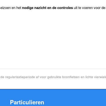
seizoen en het
nodige nazicht en de controles
uit te voeren voor de
e regularisatieperiode af voor gebruikte bromfietsen en lichte vierwiel
Particulieren