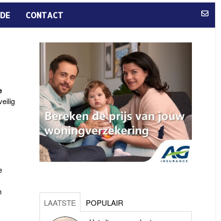
DE
CONTACT
e
eilig
e
n
LAATSTE
POPULAIR