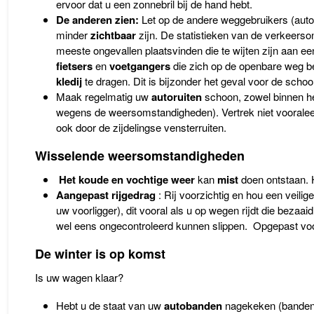
ervoor dat u een zonnebril bij de hand hebt.
De anderen zien:
Let op de andere weggebruikers (auto’s
minder
zichtbaar
zijn. De statistieken van de verkeerso
meeste ongevallen plaatsvinden die te wijten zijn aan e
fietsers
en
voetgangers
die zich op de openbare weg b
kledij
te dragen. Dit is bijzonder het geval voor de scho
Maak regelmatig uw
autoruiten
schoon, zowel binnen het
wegens de weersomstandigheden). Vertrek niet vooraleer 
ook door de zijdelingse vensterruiten.
Wisselende weersomstandigheden
Het koude en vochtige weer
kan
mist
doen ontstaan. 
Aangepast rijgedrag
: Rij voorzichtig en hou een veili
uw voorligger), dit vooral als u op wegen rijdt die bezaaid
wel eens ongecontroleerd kunnen slippen. Opgepast voo
De winter is op komst
Is uw wagen klaar?
Hebt u de staat van uw
autobanden
nagekeken (bandend