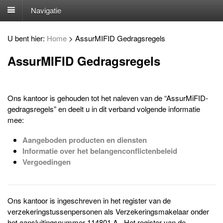
Navigatie
U bent hier:
Home
>
AssurMIFID Gedragsregels
AssurMIFID Gedragsregels
Ons kantoor is gehouden tot het naleven van de “AssurMiFID-
gedragsregels” en deelt u in dit verband volgende informatie
mee:
Aangeboden producten en diensten
Informatie over het belangenconflictenbeleid
Vergoedingen
Ons kantoor is ingeschreven in het register van de
verzekeringstussenpersonen als Verzekeringsmakelaar onder
het aansluitingsnummer 114801 A. Het register van de