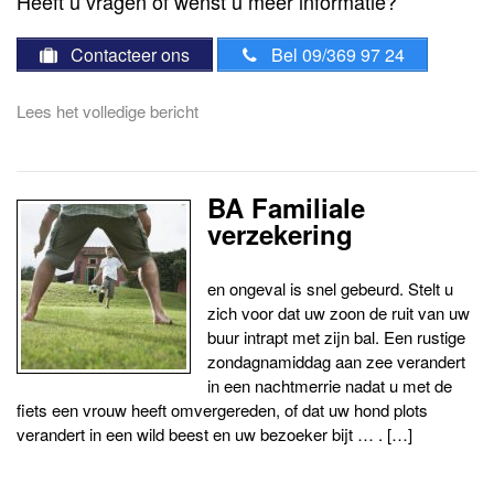
Heeft u vragen of wenst u meer informatie?
Contacteer ons
Bel 09/369 97 24
Lees het volledige bericht
BA Familiale
verzekering
en ongeval is snel gebeurd. Stelt u
zich voor dat uw zoon de ruit van uw
buur intrapt met zijn bal. Een rustige
zondagnamiddag aan zee verandert
in een nachtmerrie nadat u met de
fiets een vrouw heeft omvergereden, of dat uw hond plots
verandert in een wild beest en uw bezoeker bijt … . […]