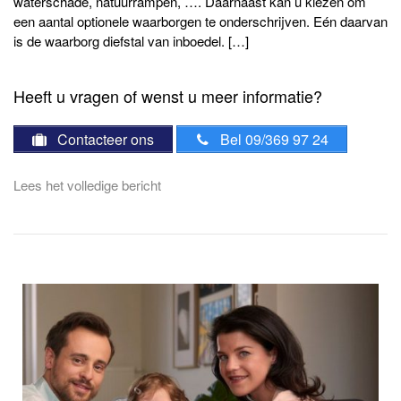
waterschade, natuurrampen, …. Daarnaast kan u kiezen om
een aantal optionele waarborgen te onderschrijven. Eén daarvan
is de waarborg diefstal van inboedel. […]
Heeft u vragen of wenst u meer informatie?
Contacteer ons
Bel 09/369 97 24
Lees het volledige bericht