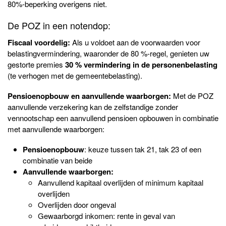
80%-beperking overigens niet.
De POZ in een notendop:
Fiscaal voordelig:
Als u voldoet aan de voorwaarden voor
belastingvermindering, waaronder de 80 %-regel, genieten uw
gestorte premies
30 % vermindering in de personenbelasting
(te verhogen met de gemeentebelasting).
Pensioenopbouw en aanvullende waarborgen:
Met de POZ
aanvullende verzekering kan de zelfstandige zonder
vennootschap een aanvullend pensioen opbouwen in combinatie
met aanvullende waarborgen:
Pensioenopbouw
: keuze tussen tak 21, tak 23 of een
combinatie van beide
Aanvullende waarborgen:
Aanvullend kapitaal overlijden of minimum kapitaal
overlijden
Overlijden door ongeval
Gewaarborgd inkomen: rente in geval van