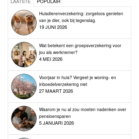
LAATSTE
POPULAIR
Huisdierenverzekering: zorgeloos genieten
van je dier, ook bij tegenslag.
19 JUNI 2026
Wat betekent een groepsverzekering voor
jou als werknemer?
4 MEI 2026
Voorjaar in huis? Vergeet je woning- en
inboedelverzekering niet
27 MAART 2026
Waarom je nu al zou moeten nadenken over
pensioensparen
5 JANUARI 2026