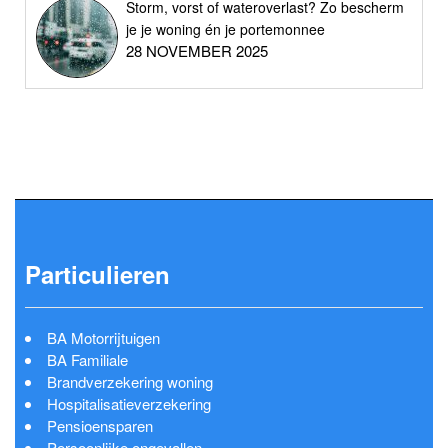
Storm, vorst of wateroverlast? Zo bescherm
je je woning én je portemonnee
28 NOVEMBER 2025
Particulieren
BA Motorrijtuigen
BA Familiale
Brandverzekering woning
Hospitalisatieverzekering
Pensioensparen
Persoonlijke ongevallen