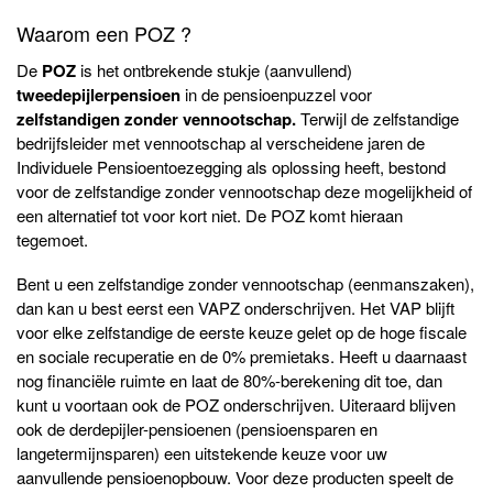
Waarom een POZ ?
De
POZ
is het ontbrekende stukje (aanvullend)
tweedepijlerpensioen
in de pensioenpuzzel voor
zelfstandigen zonder vennootschap.
Terwijl de zelfstandige
bedrijfsleider met vennootschap al verscheidene jaren de
Individuele Pensioentoezegging als oplossing heeft, bestond
voor de zelfstandige zonder vennootschap deze mogelijkheid of
een alternatief tot voor kort niet. De POZ komt hieraan
tegemoet.
Bent u een zelfstandige zonder vennootschap (eenmanszaken),
dan kan u best eerst een VAPZ onderschrijven. Het VAP blijft
voor elke zelfstandige de eerste keuze gelet op de hoge fiscale
en sociale recuperatie en de 0% premietaks. Heeft u daarnaast
nog financiële ruimte en laat de 80%-berekening dit toe, dan
kunt u voortaan ook de POZ onderschrijven. Uiteraard blijven
ook de derdepijler-pensioenen (pensioensparen en
langetermijnsparen) een uitstekende keuze voor uw
aanvullende pensioenopbouw. Voor deze producten speelt de